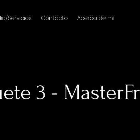
lio/Servicios
Contacto
Acerca de mi
ete 3 - Master