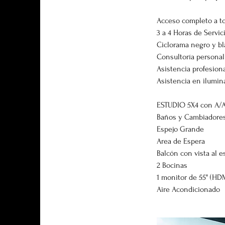
​Acceso completo a t
3 a 4 Horas de Servic
Ciclorama negro y b
Consultoría personali
Asistencia profesiona
Asistencia en ilumin
ESTUDIO 5X4 con A/
Baños y Cambiadore
Espejo Grande
Area de Espera
Balcón con vista al e
2 Bocinas
1 monitor de 55" (HD
Aire Acondicionado