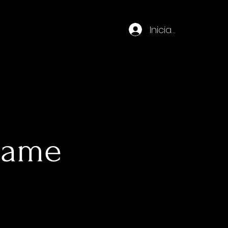
Iniciar sesión
Frame