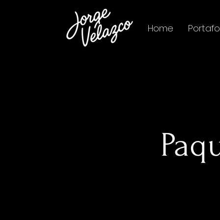
Home
Portafo
Paqu