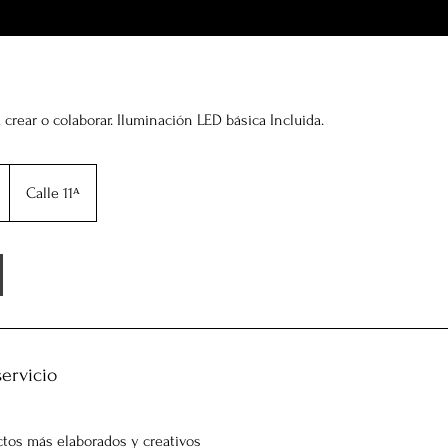
 crear o colaborar. Iluminación LED básica Incluida.
Calle 11ᴬ
servicio
tos más elaborados y creativos